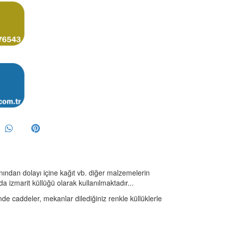
nından dolayı içine kağıt vb. diğer malzemelerin
a izmarit küllüğü olarak kullanılmaktadır...
nde caddeler, mekanlar dilediğiniz renkle küllüklerle