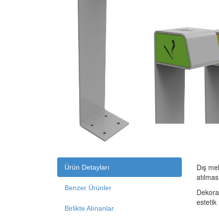
Dış mek
Ürün Detayları
atılmas
Benzer Ürünler
Dekorat
estetik
Birlikte Alınanlar