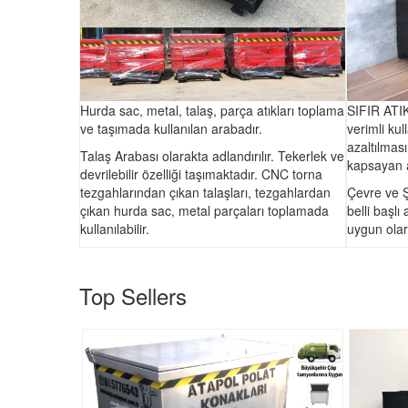
Hurda sac, metal, talaş, parça atıkları toplama
SIFIR ATIK
ve taşımada kullanılan arabadır.
verimli kul
azaltılması
Talaş Arabası olarakta adlandırılır. Tekerlek ve
kapsayan a
devrilebilir özelliği taşımaktadır. CNC torna
tezgahlarından çıkan talaşları, tezgahlardan
Çevre ve Şe
çıkan hurda sac, metal parçaları toplamada
belli başlı
kullanılabilir.
uygun olar
Top Sellers