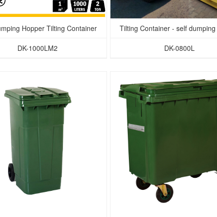
umping Hopper Tilting Container
Tilting Container - self dumpin
DK-1000LM2
DK-0800L