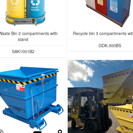
Waste Bin 2 compartments with
Recycle bin 3 compartments wit
stand
GDK-300BS
SAK1001B2