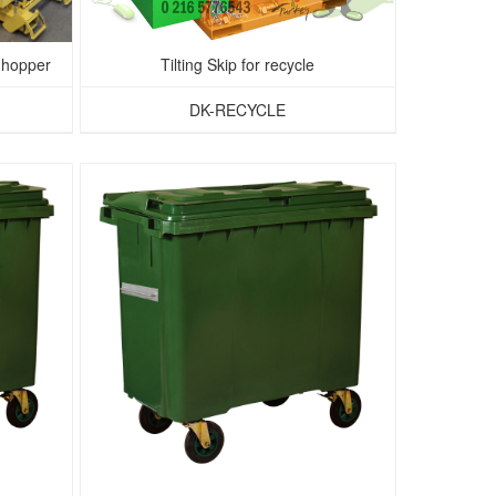
g hopper
Tilting Skip for recycle
DK-RECYCLE