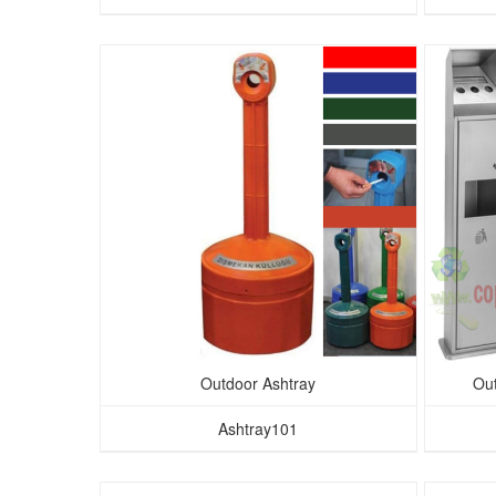
Outdoor Ashtray
Out
Ashtray101