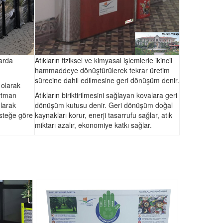
arda
Atıkların fiziksel ve kimyasal işlemlerle ikincil
hammaddeye dönüştürülerek tekrar üretim
sürecine dahil edilmesine geri dönüşüm denir.
 olarak
artman
Atıkların biriktirilmesini sağlayan kovalara geri
larak
dönüşüm kutusu denir. Geri dönüşüm doğal
isteğe göre
kaynakları korur, enerji tasarrufu sağlar, atık
miktarı azalır, ekonomiye katkı sağlar.