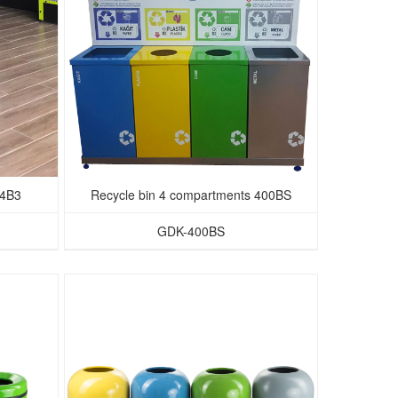
14B3
Recycle bin 4 compartments 400BS
GDK-400BS