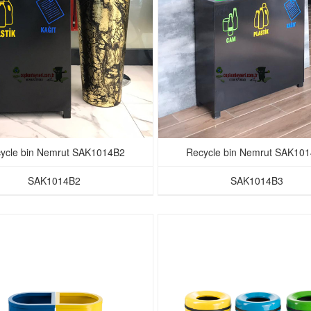
ycle bin Nemrut SAK1014B2
Recycle bin Nemrut SAK10
SAK1014B2
SAK1014B3