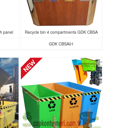
h panel
Recycle bin 4 compartments GDK CBSA
GDK CBSA01