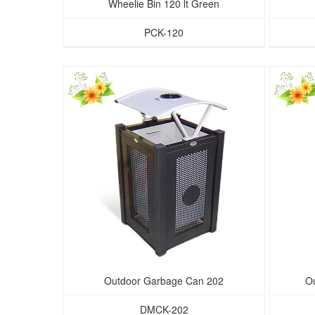
Wheelie Bin 120 lt Green
PCK-120
Outdoor Garbage Can 202
O
DMCK-202