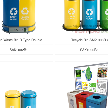
ro Waste Bin D Type Double
Recycle Bin SAK1006B3
SAK1002B1
SAK1006B3