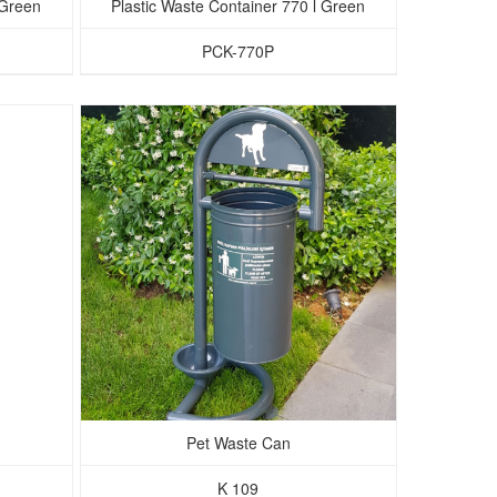
 Green
Plastic Waste Container 770 l Green
PCK-770P
Pet Waste Can
K 109