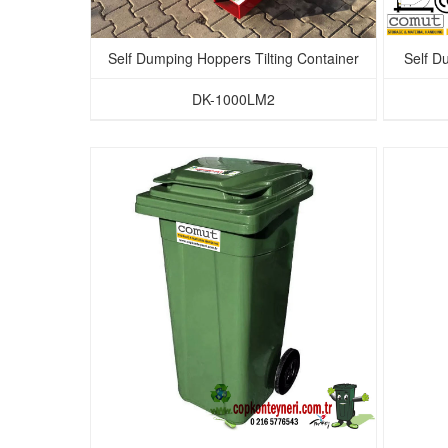
Self Dumping Hoppers Tilting Container
Self D
DK-1000LM2