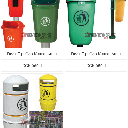
Direk Tipi Çöp Kutusu 60 Lt
Direk Tipi Çöp Kutusu 50 Lt
DCK-060Lt
DCK-050Lt