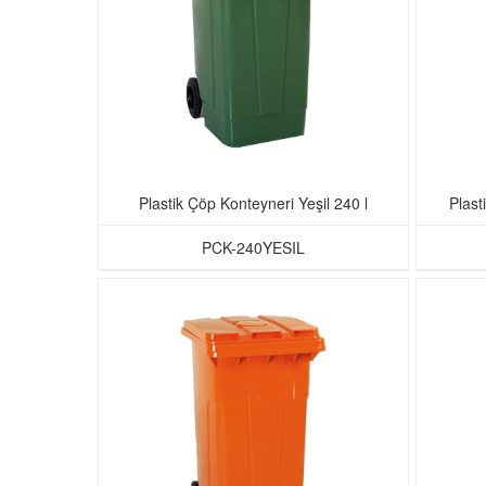
Plastik Çöp Konteyneri Yeşil 240 l
Plast
PCK-240YESIL