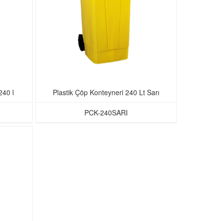
240 l
Plastik Çöp Konteyneri 240 Lt Sarı
PCK-240SARI