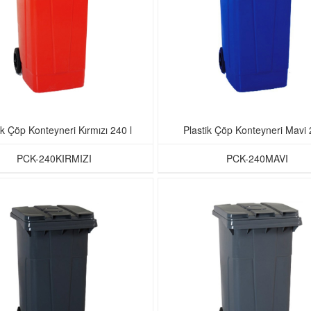
ik Çöp Konteyneri Kırmızı 240 l
Plastik Çöp Konteyneri Mavi 
PCK-240KIRMIZI
PCK-240MAVI