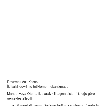
Devirmeli Atık Kasası
İki farklı devrilme tetikleme mekanizması:
Manuel veya Otomatik olarak kilit açma sistemi isteğe göre
gerçekleştirilebilir.
Manuel kilit açma;
Devirme tertibatlı konteyner üzerinde