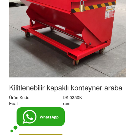
Kilitlenebilir kapaklı konteyner araba
Ürün Kodu
:DK-0350K
Ebat
:xcm